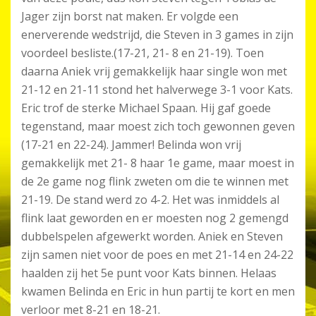
Jager zijn borst nat maken. Er volgde een
enerverende wedstrijd, die Steven in 3 games in zijn
voordeel besliste.(17-21, 21- 8 en 21-19). Toen
daarna Aniek vrij gemakkelijk haar single won met
21-12 en 21-11 stond het halverwege 3-1 voor Kats.
Eric trof de sterke Michael Spaan. Hij gaf goede
tegenstand, maar moest zich toch gewonnen geven
(17-21 en 22-24). Jammer! Belinda won vrij
gemakkelijk met 21- 8 haar 1e game, maar moest in
de 2e game nog flink zweten om die te winnen met
21-19. De stand werd zo 4-2. Het was inmiddels al
flink laat geworden en er moesten nog 2 gemengd
dubbelspelen afgewerkt worden. Aniek en Steven
zijn samen niet voor de poes en met 21-14 en 24-22
haalden zij het 5e punt voor Kats binnen. Helaas
kwamen Belinda en Eric in hun partij te kort en men
verloor met 8-21 en 18-21.