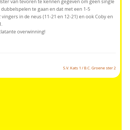
valster van tevoren te kennen gegeven om geen single
d dubbelspelen te gaan en dat met een 1-5
vingers in de neus (11-21 en 12-21) en ook Coby en
1.
clatante overwinning!
S.V. Kats 1 / B.C. Groene ster 2