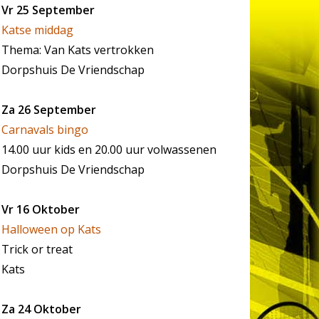
Vr 25 September
Katse middag
Thema: Van Kats vertrokken
Dorpshuis De Vriendschap
Za 26 September
Carnavals bingo
14.00 uur kids en 20.00 uur volwassenen
Dorpshuis De Vriendschap
Vr 16 Oktober
Halloween op Kats
Trick or treat
Kats
Za 24 Oktober