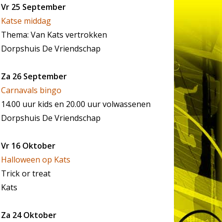
Vr 25 September
Katse middag
Thema: Van Kats vertrokken
Dorpshuis De Vriendschap
Za 26 September
Carnavals bingo
14.00 uur kids en 20.00 uur volwassenen
Dorpshuis De Vriendschap
Vr 16 Oktober
Halloween op Kats
Trick or treat
Kats
Za 24 Oktober