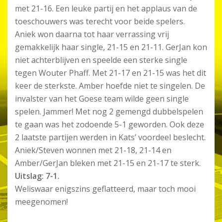
met 21-16. Een leuke partij en het applaus van de
toeschouwers was terecht voor beide spelers.
Aniek won daarna tot haar verrassing vrij
gemakkelijk haar single, 21-15 en 21-11. GerJan kon
niet achterblijven en speelde een sterke single
tegen Wouter Phaff. Met 21-17 en 21-15 was het dit
keer de sterkste. Amber hoefde niet te singelen. De
invalster van het Goese team wilde geen single
spelen. Jammer! Met nog 2 gemengd dubbelspelen
te gaan was het zodoende 5-1 geworden. Ook deze
2 laatste partijen werden in Kats’ voordeel beslecht.
Aniek/Steven wonnen met 21-18, 21-14 en
Amber/GerJan bleken met 21-15 en 21-17 te sterk.
Uitslag: 7-1.
Weliswaar enigszins geflatteerd, maar toch mooi
meegenomen!