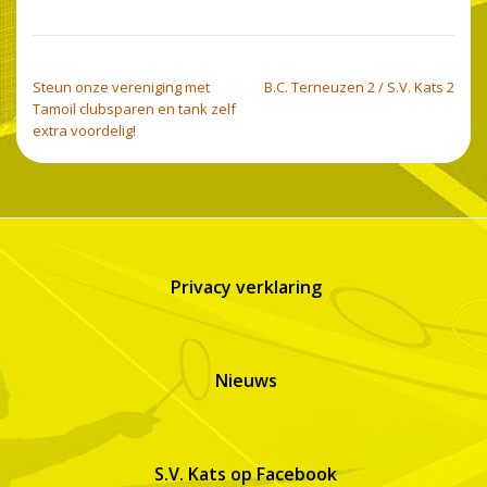
BERICHT NAVIGATIE
Steun onze vereniging met
B.C. Terneuzen 2 / S.V. Kats 2
Tamoil clubsparen en tank zelf
extra voordelig!
Privacy verklaring
Nieuws
S.V. Kats op Facebook