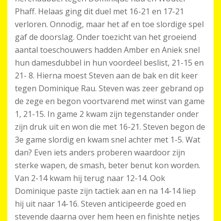
Phaff. Helaas ging dit duel met 16-21 en 17-21
verloren. Onnodig, maar het af en toe slordige spel
gaf de doorslag. Onder toezicht van het groeiend
aantal toeschouwers hadden Amber en Aniek snel
hun damesdubbel in hun voordeel beslist, 21-15 en
21- 8. Hierna moest Steven aan de bak en dit keer
tegen Dominique Rau. Steven was zeer gebrand op
de zege en begon voortvarend met winst van game
1, 21-15. In game 2 kwam zijn tegenstander onder
zijn druk uit en won die met 16-21. Steven begon de
3e game slordig en kwam snel achter met 1-5. Wat
dan? Even iets anders proberen waardoor zijn
sterke wapen, de smash, beter benut kon worden.
Van 2-14 kwam hij terug naar 12-14. Ook
Dominique paste zijn tactiek aan en na 14-14 liep
hij uit naar 14-16. Steven anticipeerde goed en
stevende daarna over hem heen en finishte netjes